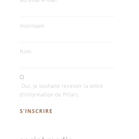
Adresse e-mail
*
Voornaam
Nom
Oui, je souhaite recevoir la lettre
d'information de Pillars.