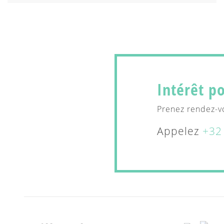
Intérêt po
Prenez rendez-v
Appelez
+32