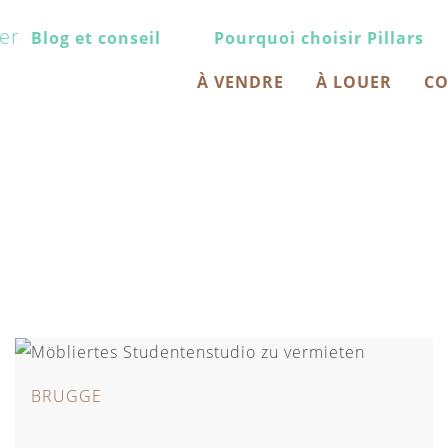
Blog et conseil
Pourquoi choisir Pillars
À VENDRE
À LOUER
CO
BRUGGE